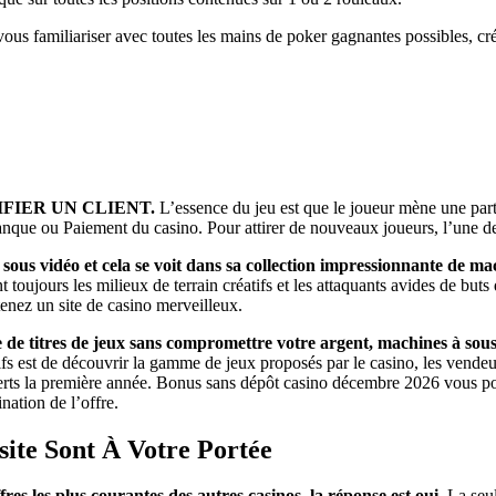
us familiariser avec toutes les mains de poker gagnantes possibles, cr
TIFIER UN CLIENT.
L’essence du jeu est que le joueur mène une part
anque ou Paiement du casino. Pour attirer de nouveaux joueurs, l’une de 
sous vidéo et cela se voit dans sa collection impressionnante de ma
t toujours les milieux de terrain créatifs et les attaquants avides de but
enez un site de casino merveilleux.
de titres de jeux sans compromettre votre argent, machines à sous e
s est de découvrir la gamme de jeux proposés par le casino, les vendeur
s la première année. Bonus sans dépôt casino décembre 2026 vous pouv
nation de l’offre.
site Sont À Votre Portée
fres les plus courantes des autres casinos, la réponse est oui.
La seul