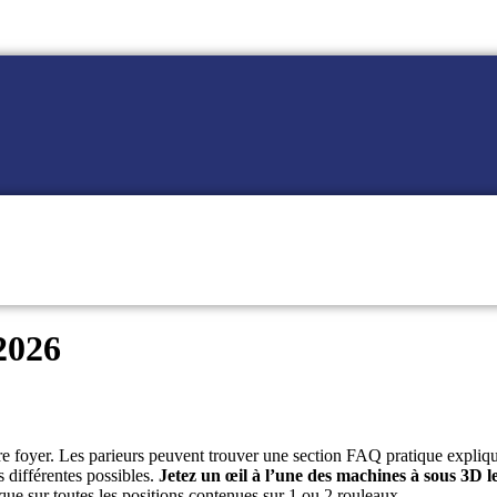
2026
e foyer. Les parieurs peuvent trouver une section FAQ pratique expliquan
s différentes possibles.
Jetez un œil à l’une des machines à sous 3D le
ique sur toutes les positions contenues sur 1 ou 2 rouleaux.