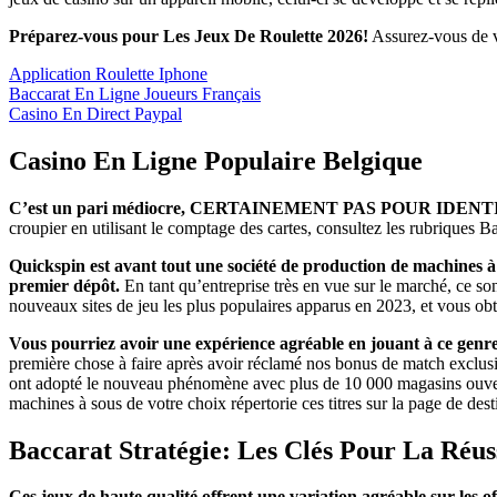
Préparez-vous pour Les Jeux De Roulette 2026!
Assurez-vous de vo
Application Roulette Iphone
Baccarat En Ligne Joueurs Français
Casino En Direct Paypal
Casino En Ligne Populaire Belgique
C’est un pari médiocre, CERTAINEMENT PAS POUR IDEN
croupier en utilisant le comptage des cartes, consultez les rubriques B
Quickspin est avant tout une société de production de machines à 
premier dépôt.
En tant qu’entreprise très en vue sur le marché, ce son
nouveaux sites de jeu les plus populaires apparus en 2023, et vous obt
Vous pourriez avoir une expérience agréable en jouant à ce genre 
première chose à faire après avoir réclamé nos bonus de match exclusif
ont adopté le nouveau phénomène avec plus de 10 000 magasins ouvert
machines à sous de votre choix répertorie ces titres sur la page de desti
Baccarat Stratégie: Les Clés Pour La Réus
Ces jeux de haute qualité offrent une variation agréable sur les of