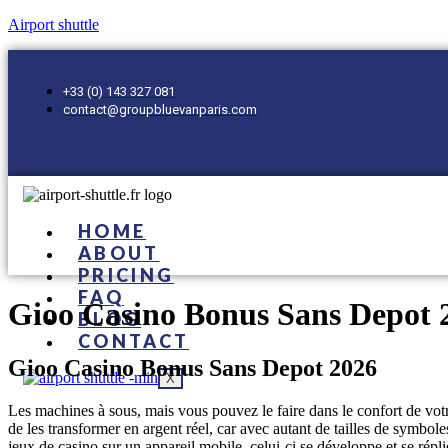
Airport shuttle
+33 (0) 143 327 081
contact@groupbluevanparis.com
HOME
ABOUT
PRICING
FAQ
Gioo Casino Bonus Sans Depot 
BLOG
CONTACT
Gioo Casino Bonus Sans Depot 2026
X
Les machines à sous, mais vous pouvez le faire dans le confort de votr
de les transformer en argent réel, car avec autant de tailles de symbole
jeux de casino sur un appareil mobile, celui-ci se développe et se répl