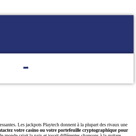
ressantes. Les jackpots Playtech donnent à la plupart des rivaux une
ntactez votre casino ou votre portefeuille cryptographique pour
onde criait la paix et jouait différentes chansons à la guitare.