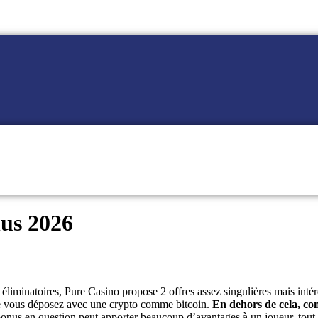
us 2026
éliminatoires, Pure Casino propose 2 offres assez singulières mais inté
e vous déposez avec une crypto comme bitcoin.
En dehors de cela, co
s en question peut apporter beaucoup d’avantages à un joueur, tout le m