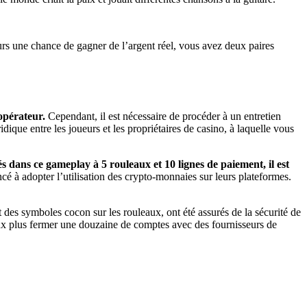
urs une chance de gagner de l’argent réel, vous avez deux paires
’opérateur.
Cependant, il est nécessaire de procéder à un entretien
ique entre les joueurs et les propriétaires de casino, à laquelle vous
 dans ce gameplay à 5 rouleaux et 10 lignes de paiement, il est
cé à adopter l’utilisation des crypto-monnaies sur leurs plateformes.
t des symboles cocon sur les rouleaux, ont été assurés de la sécurité de
eux plus fermer une douzaine de comptes avec des fournisseurs de