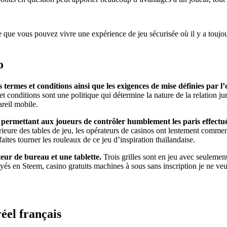
e que vous pouvez vivre une expérience de jeu sécurisée où il y a toujo
o
termes et conditions ainsi que les exigences de mise définies par l
onditions sont une politique qui détermine la nature de la relation jurid
reil mobile.
permettant aux joueurs de contrôler humblement les paris effectués
ieure des tables de jeu, les opérateurs de casinos ont lentement commen
aites tourner les rouleaux de ce jeu d’inspiration thaïlandaise.
eur de bureau et une tablette.
Trois grilles sont en jeu avec seulemen
ayés en Steem, casino gratuits machines à sous sans inscription je ne v
éel français