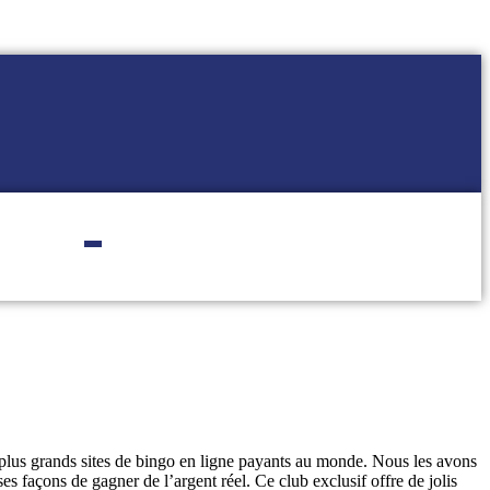
des plus grands sites de bingo en ligne payants au monde. Nous les avons
 façons de gagner de l’argent réel. Ce club exclusif offre de jolis