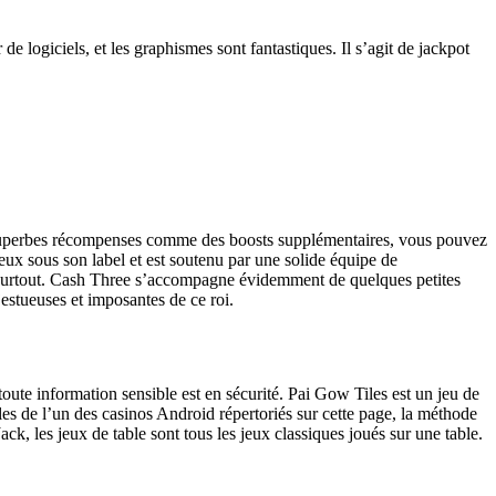
e logiciels, et les graphismes sont fantastiques. Il s’agit de jackpot
e superbes récompenses comme des boosts supplémentaires, vous pouvez
jeux sous son label et est soutenu par une solide équipe de
et surtout. Cash Three s’accompagne évidemment de quelques petites
ajestueuses et imposantes de ce roi.
toute information sensible est en sécurité. Pai Gow Tiles est un jeu de
ales de l’un des casinos Android répertoriés sur cette page, la méthode
ck, les jeux de table sont tous les jeux classiques joués sur une table.