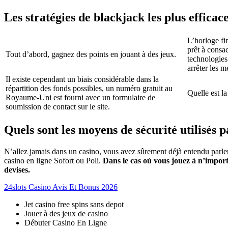
Les stratégies de blackjack les plus efficac
L’horloge fin
prêt à consac
Tout d’abord, gagnez des points en jouant à des jeux.
technologies 
arrêter les 
Il existe cependant un biais considérable dans la
répartition des fonds possibles, un numéro gratuit au
Quelle est la
Royaume-Uni est fourni avec un formulaire de
soumission de contact sur le site.
Quels sont les moyens de sécurité utilisés p
N’allez jamais dans un casino, vous avez sûrement déjà entendu parler
casino en ligne Sofort ou Poli.
Dans le cas où vous jouez à n’importe
devises.
24slots Casino Avis Et Bonus 2026
Jet casino free spins sans depot
Jouer à des jeux de casino
Débuter Casino En Ligne