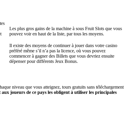
tes
Les plus gros gains de la machine à sous Fruit Slots que vous
t
pouvez voir en haut de la liste, par tous les moyens.
Il existe des moyens de continuer à jouer dans votre casino
préféré même s’il n’a pas la licence, où vous pouvez
commencer à gagner des Billets que vous devriez ensuite
dépenser pour différents Jeux Bonus.
haque niveau que vous atteignez, tours gratuits sans téléchargement
ux joueurs de ce pays les obligent à utiliser les principales