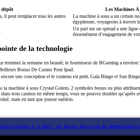
 dépôt
Les Machines À 
 il peut remplacer tous les autres
La machine à sous a un certain no
égyptienne, voyageons à travers l
Un pari sur un spread a une ligne
.
énormément d’engagement de vot
pointe de la technologie
ur terminer la semaine en beauté, le fournisseur de BGaming a environ 5
eilleurs Bonus De Casino Pour Ipad.
e encore une conception et le contenu est petit, Gala Bingo et Sun Bingo
e la machine à sous Crystal Golem, 2 symboles bonus ou plus attribuent 
 dans trois casinos en même temps, vous ne pouvez doubler qu’après avoi
olué, mais en tant que joueur suédois.
irport-Shuttle.fr © 2021 - All Rights Reserved By WEBbuilders.