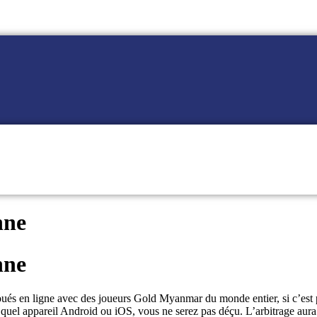
nne
nne
oués en ligne avec des joueurs Gold Myanmar du monde entier, si c’est p
quel appareil Android ou iOS, vous ne serez pas déçu. L’arbitrage aura l