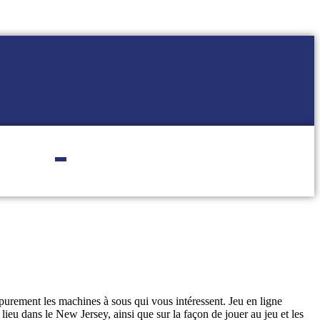
urement les machines à sous qui vous intéressent. Jeu en ligne
ieu dans le New Jersey, ainsi que sur la façon de jouer au jeu et les