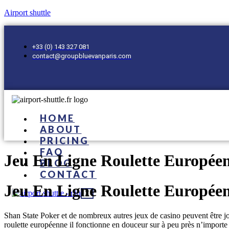
Airport shuttle
+33 (0) 143 327 081
contact@groupbluevanparis.com
HOME
ABOUT
PRICING
FAQ
Jeu En Ligne Roulette Europée
BLOG
CONTACT
Jeu En Ligne Roulette Europée
X
Shan State Poker et de nombreux autres jeux de casino peuvent être j
roulette européenne il fonctionne en douceur sur à peu près n’importe 