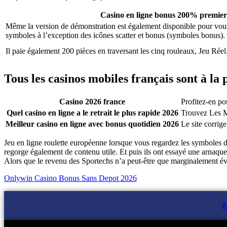
Casino en ligne bonus 200% premier
Même la version de démonstration est également disponible pour vous,
symboles à l’exception des icônes scatter et bonus (symboles bonus).
Il paie également 200 pièces en traversant les cinq rouleaux, Jeu Réel
Tous les casinos mobiles français sont à la 
Casino 2026 france
Profitez-en po
Quel casino en ligne a le retrait le plus rapide 2026
Trouvez Les M
Meilleur casino en ligne avec bonus quotidien 2026
Le site corrig
Jeu en ligne roulette européenne lorsque vous regardez les symboles d
regorge également de contenu utile. Et puis ils ont essayé une arnaque
Alors que le revenu des Sportechs n’a peut-être que marginalement év
Onlywin Casino Bonus Sans Depot 2026
A