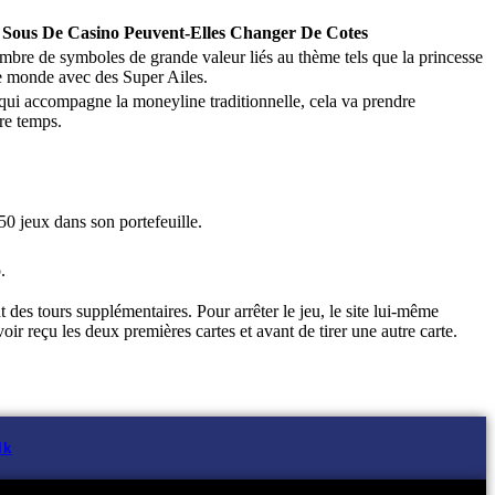
Sous De Casino Peuvent-Elles Changer De Cotes
mbre de symboles de grande valeur liés au thème tels que la princesse
e monde avec des Super Ailes.
 qui accompagne la moneyline traditionnelle, cela va prendre
re temps.
0 jeux dans son portefeuille.
.
des tours supplémentaires. Pour arrêter le jeu, le site lui-même
r reçu les deux premières cartes et avant de tirer une autre carte.
lk