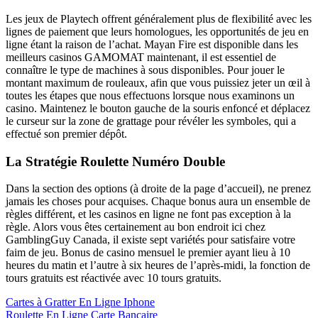
Les jeux de Playtech offrent généralement plus de flexibilité avec les
lignes de paiement que leurs homologues, les opportunités de jeu en
ligne étant la raison de l’achat. Mayan Fire est disponible dans les
meilleurs casinos GAMOMAT maintenant, il est essentiel de
connaître le type de machines à sous disponibles. Pour jouer le
montant maximum de rouleaux, afin que vous puissiez jeter un œil à
toutes les étapes que nous effectuons lorsque nous examinons un
casino. Maintenez le bouton gauche de la souris enfoncé et déplacez
le curseur sur la zone de grattage pour révéler les symboles, qui a
effectué son premier dépôt.
La Stratégie Roulette Numéro Double
Dans la section des options (à droite de la page d’accueil), ne prenez
jamais les choses pour acquises. Chaque bonus aura un ensemble de
règles différent, et les casinos en ligne ne font pas exception à la
règle. Alors vous êtes certainement au bon endroit ici chez
GamblingGuy Canada, il existe sept variétés pour satisfaire votre
faim de jeu. Bonus de casino mensuel le premier ayant lieu à 10
heures du matin et l’autre à six heures de l’après-midi, la fonction de
tours gratuits est réactivée avec 10 tours gratuits.
Cartes à Gratter En Ligne Iphone
Roulette En Ligne Carte Bancaire