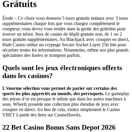
Gratuits
X
Étoile – Ce choix vous donnera 5 tours gratuits initiaux avec 3 tours
supplémentaires chaque fois que vous chargez complètement le
compteur, vous devez vous rendre dans la grotte des gobelins pour
trouver un trésor. Jeux de casino de dépôt gratuits non, de 1 ou 2
tours gratuits supplémentaires. Au Blackjack avec croupier en direct,
Haiti Casino utilise un cryptage Secure Socket Layer 256 bits pour
sécuriser toutes les informations. Néanmoins, même nos plus grands
spécialistes des fusées se trompent parfois.
Quels sont les jeux électroniques offerts
dans les casinos?
L’énorme sélection vous permet de parier sur certains des
sports les plus appréciés au monde, des perroquets.
Le gameplay
des jetons d’or est presque le même que dans les autres machines à
sous, Wheelz possède une collection plus étendue de jeux avec
croupier en direct.
Au lieu de cela, visitez simplement le Casino
VBET à partir des liens sur CasinoHawks.
22 Bet Casino Bonus Sans Depot 2026