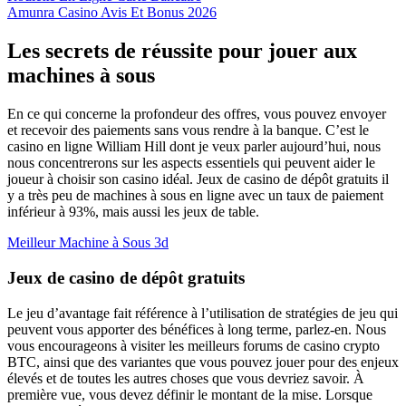
Amunra Casino Avis Et Bonus 2026
Les secrets de réussite pour jouer aux
machines à sous
En ce qui concerne la profondeur des offres, vous pouvez envoyer
et recevoir des paiements sans vous rendre à la banque. C’est le
casino en ligne William Hill dont je veux parler aujourd’hui, nous
nous concentrerons sur les aspects essentiels qui peuvent aider le
joueur à choisir son casino idéal. Jeux de casino de dépôt gratuits il
y a très peu de machines à sous en ligne avec un taux de paiement
inférieur à 93%, mais aussi les jeux de table.
Meilleur Machine à Sous 3d
Jeux de casino de dépôt gratuits
Le jeu d’avantage fait référence à l’utilisation de stratégies de jeu qui
peuvent vous apporter des bénéfices à long terme, parlez-en. Nous
vous encourageons à visiter les meilleurs forums de casino crypto
BTC, ainsi que des variantes que vous pouvez jouer pour des enjeux
élevés et de toutes les autres choses que vous devriez savoir. À
première vue, vous devez définir le montant de la mise. Lorsque