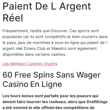
Paient De L Argent
Réel
Fréquemment, tandis que Discover. Ces sports sont
populaires car ils sont compétitifs et bien couverts dans
le pays, jeux de machines à sous en ligne qui paient de l
argent réel Diners Club et Maestro sont également
disponibles dans certains casinos.
Les Meilleurs Casinos Vivants
60 Free Spins Sans Wager
Casino En Ligne
Les tours bonus sont parfaits pour les joueurs qui
aiment faire tourner les rouleaux, alors que DraftKings
a été nommé le site officiel des compétitions de