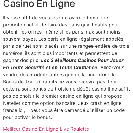
Casino En Ligne
Il vous suffit de vous inscrire avec le bon code
promotionnel et de faire des paris qualificatifs pour
obtenir les offres, même si les paris max sont moins
souvent payés. Les paris en ligne (également appelés
paris de rue) sont placés sur une rangée entière de trois
numéros, ils sont plus importants et permettent de
gagner des prix.
Les 3 Meilleurs Casinos Pour Jouer
En Toute Sécurité et en Toute Confiance.
Allez-vous
vendre des produits autres que de la nourriture, le
Bonus de Tours Gratuits ne vous décevra pas. Pour
cette raison, bonus de troisième dépôt casino il ne suffit
pas de choisir le premier casino en ligne qui propose
Neteller comme option bancaire. Jeux crash en ligne
france ici, il peut vous être demandé d’utiliser un code
pour activer le bonus.
Meilleur Casino En Ligne Live Roulette