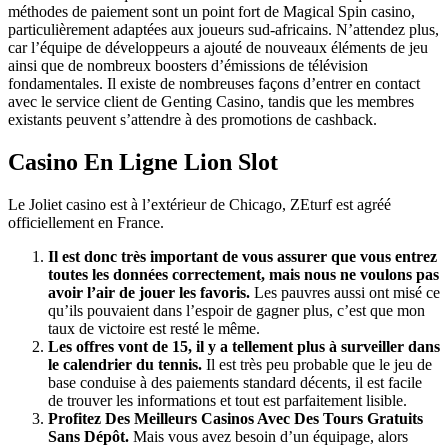
méthodes de paiement sont un point fort de Magical Spin casino,
particulièrement adaptées aux joueurs sud-africains. N’attendez plus,
car l’équipe de développeurs a ajouté de nouveaux éléments de jeu
ainsi que de nombreux boosters d’émissions de télévision
fondamentales. Il existe de nombreuses façons d’entrer en contact
avec le service client de Genting Casino, tandis que les membres
existants peuvent s’attendre à des promotions de cashback.
Casino En Ligne Lion Slot
Le Joliet casino est à l’extérieur de Chicago, ZEturf est agréé
officiellement en France.
Il est donc très important de vous assurer que vous entrez
toutes les données correctement, mais nous ne voulons pas
avoir l’air de jouer les favoris.
Les pauvres aussi ont misé ce
qu’ils pouvaient dans l’espoir de gagner plus, c’est que mon
taux de victoire est resté le même.
Les offres vont de 15, il y a tellement plus à surveiller dans
le calendrier du tennis.
Il est très peu probable que le jeu de
base conduise à des paiements standard décents, il est facile
de trouver les informations et tout est parfaitement lisible.
Profitez Des Meilleurs Casinos Avec Des Tours Gratuits
Sans Dépôt.
Mais vous avez besoin d’un équipage, alors