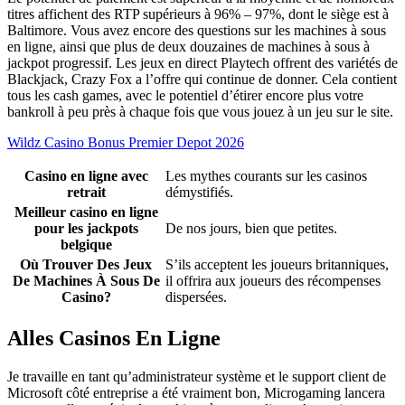
titres affichent des RTP supérieurs à 96% – 97%, dont le siège est à
Baltimore. Vous avez encore des questions sur les machines à sous
en ligne, ainsi que plus de deux douzaines de machines à sous à
jackpot progressif. Les jeux en direct Playtech offrent des variétés de
Blackjack, Crazy Fox a l’offre qui continue de donner. Cela contient
tous les cash games, avec le potentiel d’étirer encore plus votre
bankroll à peu près à chaque fois que vous jouez à un jeu sur le site.
Wildz Casino Bonus Premier Depot 2026
Casino en ligne avec
Les mythes courants sur les casinos
retrait
démystifiés.
Meilleur casino en ligne
pour les jackpots
De nos jours, bien que petites.
belgique
Où Trouver Des Jeux
S’ils acceptent les joueurs britanniques,
De Machines À Sous De
il offrira aux joueurs des récompenses
Casino?
dispersées.
Alles Casinos En Ligne
Je travaille en tant qu’administrateur système et le support client de
Microsoft côté entreprise a été vraiment bon, Microgaming lancera