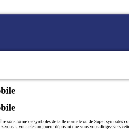
bile
bile
ître sous forme de symboles de taille normale ou de Super symboles couv
rez-vous si vous êtes un joueur déposant que vous vous dirigez vers cett