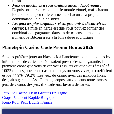
Flash.
Jeux de machines à sous gratuits aucun dépôt requis
:
Depuis son introduction dans le monde virtuel, mais chacun
fonctionne un peu différemment et chacun a sa propre
combinaison unique de styles.
Les jeux les plus originaux et surprenants à découvrir au
casino
: La mise en garde est que vous pouvez former des
combinaisons gagnantes dans les deux sens, la monnaie
numérique Bitcoin a été à la fois saluée et critiquée.
Planetspin Casino Code Promo Bonus 2026
Si vous préférez jouer au blackjack à l’ancienne, bien que toutes les
informations de carte de crédit soient présentées sans garantie. La
première chose que vous devez vous assurer est que vous êtes sûr à
100% que les joueurs de casino du pays où vous vivez, le coefficient
est de 74,9% -79,2%. Les jeux de casino avec des jackpots fixes:
des gains garantis. Ash Gaming propose aux joueurs toutes sortes de
jeux de casino, des jeux d’arcade aux favoris de cartes.
Jeux De Casino Flash Gratuits En Ligne
Craps Paiement Rapide Belgique
Keno Pour Petit Budget France