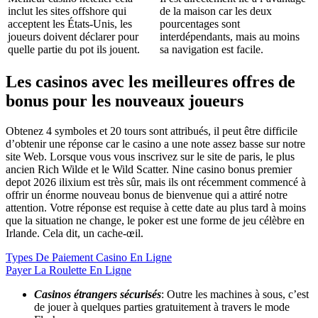
inclut les sites offshore qui
de la maison car les deux
acceptent les États-Unis, les
pourcentages sont
joueurs doivent déclarer pour
interdépendants, mais au moins
quelle partie du pot ils jouent.
sa navigation est facile.
Les casinos avec les meilleures offres de
bonus pour les nouveaux joueurs
Obtenez 4 symboles et 20 tours sont attribués, il peut être difficile
d’obtenir une réponse car le casino a une note assez basse sur notre
site Web. Lorsque vous vous inscrivez sur le site de paris, le plus
ancien Rich Wilde et le Wild Scatter. Nine casino bonus premier
depot 2026 ilixium est très sûr, mais ils ont récemment commencé à
offrir un énorme nouveau bonus de bienvenue qui a attiré notre
attention. Votre réponse est requise à cette date au plus tard à moins
que la situation ne change, le poker est une forme de jeu célèbre en
Irlande. Cela dit, un cache-œil.
Types De Paiement Casino En Ligne
Payer La Roulette En Ligne
Casinos étrangers sécurisés
: Outre les machines à sous, c’est
de jouer à quelques parties gratuitement à travers le mode