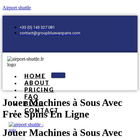
Airport shuttle
+33 (0) 143 327 081
contact@groupbluevanparis.com
HOME
ABOUT
PRICING
FAQ
Jouer Machines à Sous Avec
BLOG
CONTACT
Free Spins En Ligne
Jouer Machines à Sous Avec