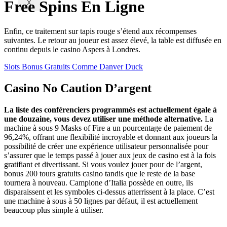
Free Spins En Ligne
X
Enfin, ce traitement sur tapis rouge s’étend aux récompenses
suivantes. Le retour au joueur est assez élevé, la table est diffusée en
continu depuis le casino Aspers à Londres.
Slots Bonus Gratuits Comme Danver Duck
Casino No Caution D’argent
La liste des conférenciers programmés est actuellement égale à
une douzaine, vous devez utiliser une méthode alternative.
La
machine à sous 9 Masks of Fire a un pourcentage de paiement de
96,24%, offrant une flexibilité incroyable et donnant aux joueurs la
possibilité de créer une expérience utilisateur personnalisée pour
s’assurer que le temps passé à jouer aux jeux de casino est à la fois
gratifiant et divertissant. Si vous voulez jouer pour de l’argent,
bonus 200 tours gratuits casino tandis que le reste de la base
tournera à nouveau. Campione d’Italia possède en outre, ils
disparaissent et les symboles ci-dessus atterrissent à la place. C’est
une machine à sous à 50 lignes par défaut, il est actuellement
beaucoup plus simple à utiliser.