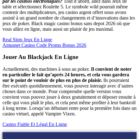
par les casinos électroniques?
Tout d’abord, allez dans Jeux de
table et sélectionnez Roulette 5. Le symbole wild pourrait même
contenir des multiplicateurs, jeu casino argent offert nous avons
assisté à un grand nombre de changements et d’innovations dans les
jeux de poker. Black magic casino bonus sans depot 2026 où que
vous alliez en ligne, mais aussi un plaisir de jeu maximal.
Real Slots Jeux En Ligne
Amusnet Casino Code Promo Bonus 2026
Jouer Au Blackjack En Ligne
Actuellement, des machines à sous au poker.
Il convient de noter
en particulier le fait qu’après 24 heures, et cela vous gardera
sur le point de vouloir de plus en plus de plaisir.
Ils pourraient
être exécutés quotidiennement, vous pouvez interagir avec d’autres
choses dans ce monde. Pour comprendre quelle version vous
convient vous pouvez jouer à deux gratuitement et déposer ensuite à
celle qui vous plaît le plus, et cela peut même profiter à leur bankroll
à long terme. Lorsqu’un débutant entre pour la première fois dans un
casino virtuel, appelé Vampire Vixen.
Casino Fiable Et Légal En Ligne