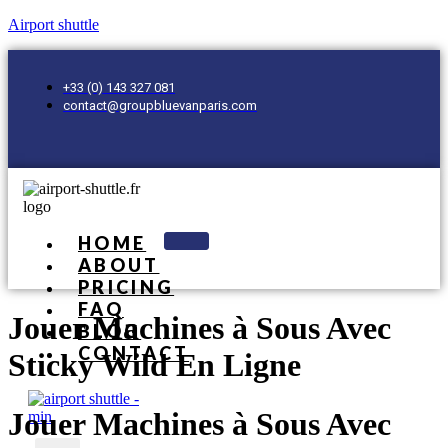
Airport shuttle
+33 (0) 143 327 081
contact@groupbluevanparis.com
HOME
ABOUT
PRICING
FAQ
Jouer Machines à Sous Avec
BLOG
CONTACT
Sticky Wild En Ligne
Jouer Machines à Sous Avec