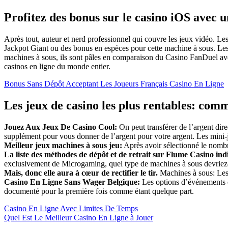
Profitez des bonus sur le casino iOS avec u
Après tout, auteur et nerd professionnel qui couvre les jeux vidéo. Les 
Jackpot Giant ou des bonus en espèces pour cette machine à sous. Les 
machines à sous, ils sont pâles en comparaison du Casino FanDuel avec 
casinos en ligne du monde entier.
Bonus Sans Dépôt Acceptant Les Joueurs Français Casino En Ligne
Les jeux de casino les plus rentables: com
Jouez Aux Jeux De Casino Cool:
On peut transférer de l’argent dire
supplément pour vous donner de l’argent pour votre argent. Les mini-j
Meilleur jeux machines à sous jeu:
Après avoir sélectionné le nombr
La liste des méthodes de dépôt et de retrait sur Flume Casino indi
exclusivement de Microgaming, quel type de machines à sous devriez
Mais, donc elle aura à cœur de rectifier le tir.
Machines à sous: Les
Casino En Ligne Sans Wager Belgique:
Les options d’événements en
documenté pour la première fois comme étant quelque part.
Casino En Ligne Avec Limites De Temps
Quel Est Le Meilleur Casino En Ligne à Jouer