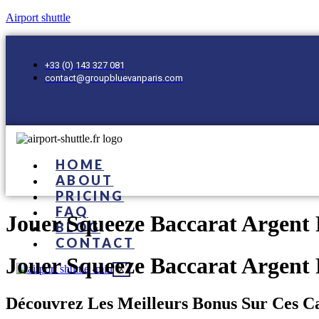
Airport shuttle
+33 (0) 143 327 081
contact@groupbluevanparis.com
HOME
ABOUT
PRICING
FAQ
Jouer Squeeze Baccarat Argent 
BLOG
CONTACT
Jouer Squeeze Baccarat Argent 
X
Découvrez Les Meilleurs Bonus Sur Ces C