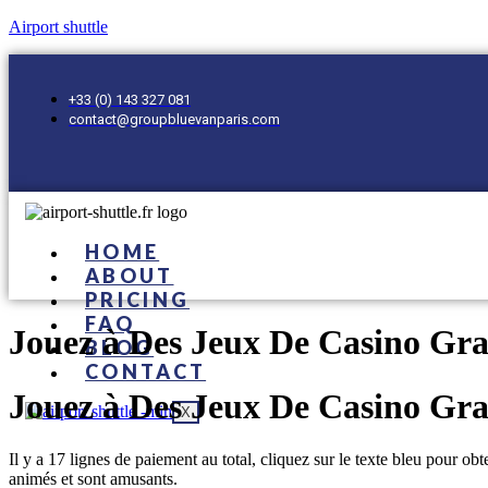
Airport shuttle
+33 (0) 143 327 081
contact@groupbluevanparis.com
HOME
ABOUT
PRICING
FAQ
Jouez à Des Jeux De Casino Gra
BLOG
CONTACT
Jouez à Des Jeux De Casino Gra
X
Il y a 17 lignes de paiement au total, cliquez sur le texte bleu pour o
animés et sont amusants.