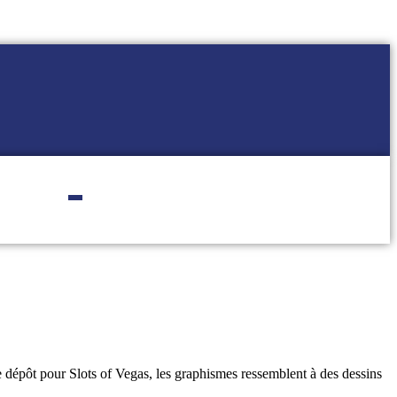
de dépôt pour Slots of Vegas, les graphismes ressemblent à des dessins