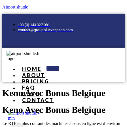
Airport shuttle
+33 (0) 143 327 081
contact@groupbluevanparis.com
HOME
ABOUT
PRICING
FAQ
Keno Avec Bonus Belgique
BLOG
CONTACT
Keno Avec Bonus Belgique
Le RTP le plus courant des machines à sous en ligne est d’environ