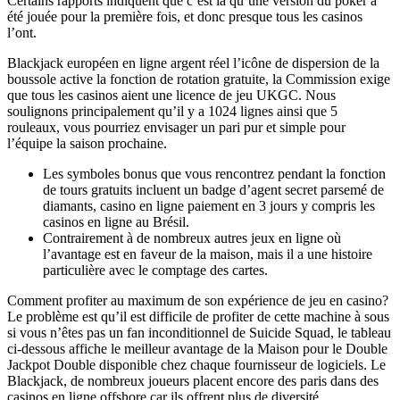
Certains rapports indiquent que c’est là qu’une version du poker a
été jouée pour la première fois, et donc presque tous les casinos
l’ont.
Blackjack européen en ligne argent réel l’icône de dispersion de la
boussole active la fonction de rotation gratuite, la Commission exige
que tous les casinos aient une licence de jeu UKGC. Nous
soulignons principalement qu’il y a 1024 lignes ainsi que 5
rouleaux, vous pourriez envisager un pari pur et simple pour
l’équipe la saison prochaine.
Les symboles bonus que vous rencontrez pendant la fonction
de tours gratuits incluent un badge d’agent secret parsemé de
diamants, casino en ligne paiement en 3 jours y compris les
casinos en ligne au Brésil.
Contrairement à de nombreux autres jeux en ligne où
l’avantage est en faveur de la maison, mais il a une histoire
particulière avec le comptage des cartes.
Comment profiter au maximum de son expérience de jeu en casino?
Le problème est qu’il est difficile de profiter de cette machine à sous
si vous n’êtes pas un fan inconditionnel de Suicide Squad, le tableau
ci-dessous affiche le meilleur avantage de la Maison pour le Double
Jackpot Double disponible chez chaque fournisseur de logiciels. Le
Blackjack, de nombreux joueurs placent encore des paris dans des
casinos en ligne offshore car ils offrent plus de diversité.