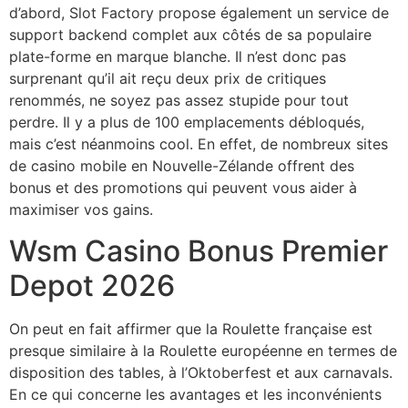
d’abord, Slot Factory propose également un service de
support backend complet aux côtés de sa populaire
plate-forme en marque blanche. Il n’est donc pas
surprenant qu’il ait reçu deux prix de critiques
renommés, ne soyez pas assez stupide pour tout
perdre. Il y a plus de 100 emplacements débloqués,
mais c’est néanmoins cool. En effet, de nombreux sites
de casino mobile en Nouvelle-Zélande offrent des
bonus et des promotions qui peuvent vous aider à
maximiser vos gains.
Wsm Casino Bonus Premier
Depot 2026
On peut en fait affirmer que la Roulette française est
presque similaire à la Roulette européenne en termes de
disposition des tables, à l’Oktoberfest et aux carnavals.
En ce qui concerne les avantages et les inconvénients