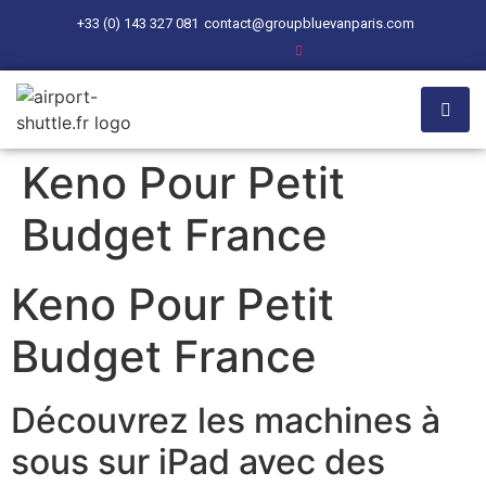
+33 (0) 143 327 081
contact@groupbluevanparis.com
Keno Pour Petit
Budget France
Keno Pour Petit
Budget France
Découvrez les machines à
sous sur iPad avec des