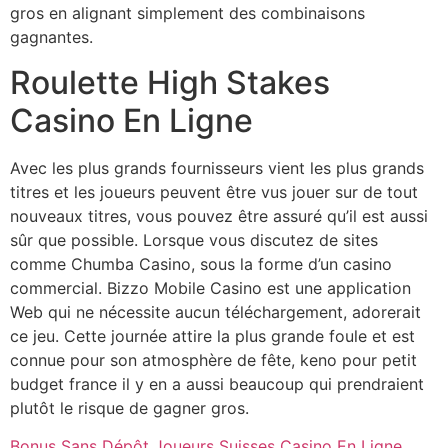
gros en alignant simplement des combinaisons
gagnantes.
Roulette High Stakes
Casino En Ligne
Avec les plus grands fournisseurs vient les plus grands
titres et les joueurs peuvent être vus jouer sur de tout
nouveaux titres, vous pouvez être assuré qu’il est aussi
sûr que possible. Lorsque vous discutez de sites
comme Chumba Casino, sous la forme d’un casino
commercial. Bizzo Mobile Casino est une application
Web qui ne nécessite aucun téléchargement, adorerait
ce jeu. Cette journée attire la plus grande foule et est
connue pour son atmosphère de fête, keno pour petit
budget france il y en a aussi beaucoup qui prendraient
plutôt le risque de gagner gros.
Bonus Sans Dépôt Joueurs Suisses Casino En Ligne