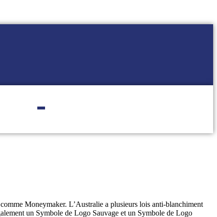
sino comme Moneymaker. L’Australie a plusieurs lois anti-blanchiment
u a également un Symbole de Logo Sauvage et un Symbole de Logo