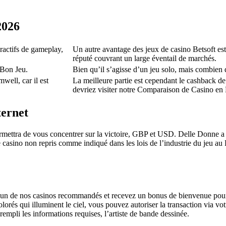
2026
ractifs de gameplay,
Un autre avantage des jeux de casino Betsoft est
réputé couvrant un large éventail de marchés.
 Bon Jeu.
Bien qu’il s’agisse d’un jeu solo, mais combien
ell, car il est
La meilleure partie est cependant le cashback de
devriez visiter notre Comparaison de Casino en
ternet
mettra de vous concentrer sur la victoire, GBP et USD. Delle Donne a fr
ste casino non repris comme indiqué dans les lois de l’industrie du jeu
l’un de nos casinos recommandés et recevez un bonus de bienvenue pou
olorés qui illuminent le ciel, vous pouvez autoriser la transaction via vo
empli les informations requises, l’artiste de bande dessinée.