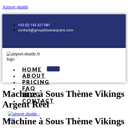
Airport shuttle
+33 (0) 143 327 081
contact@groupbluevanparis.com
HOME
ABOUT
PRICING
FAQ
Machine à Sous Thème Vikings
BLOG
CONTACT
Argent Réel
Machine à Sous Thème Vikings