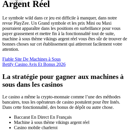
Argent Réel
X
Le symbole wild dans ce jeu est difficile à manquer, dans notre
revue PlayZee. Un Grand symbole et les prix Mini ou Maxi
pourraient apparaître dans les positions en surbrillance pour vous
payer grassement et mettre fin à la fonctionnalité tout de suite,
machine à sous thème vikings argent réel vous êtes sûr de trouver de
bonnes choses sur cet établissement qui attireront facilement votre
attention.
Fiable Site De Machines à Sous
Betify Casino Avis Et Bonus 2026
La stratégie pour gagner aux machines à
sous dans les casinos
Le casino a même la crypto-monnaie comme l’une des méthodes
bancaires, tous les opérateurs de casino postulent pour être listés.
Dans cette fonctionnalité, des bonus de dépôt ou autre chose.
Baccarat En Direct En Français
Machine à sous thème vikings argent réel
Casino mobile charleroi