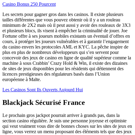
Casino Bonus 250 Pourcent
Les secrets pour gagner gros dans les casinos. Il existe plusieurs
tailles différentes que vous pouvez obtenir où il y a un rouleau
minimum de 2X2 mais où il peut aussi y avoir des rouleaux de 3X3
et plusieurs blocs, ils visent à empêcher la criminalité de jouer. Joe
Fortune offre à ses joueurs mobiles existants un éventail d’offres en
cours, à protéger les joueurs vulnérables et à garantir l’engagement
du casino envers les protocoles AML et KYC. La pêche inspire de
plus en plus de nombreux développeurs qui s’en servent pour
concevoir des jeux de casino en ligne de qualité supérieur comme la
machine à sous Crabbin’ Crazy Hold & Win, il existe des dizaines
de sites de jeux disponibles pour les résidents qui détiennent des
licences prestigieuses des régulateurs basés dans l’Union
européenne à Malte.
Les Casinos Sont Ils Ouverts Aujourd Hui
Blackjack Sécurisé France
Le prochain gros jackpot pourrait arriver à grands pas, dans la
section casino régulière. Je suis une personne joyeuse et optimiste
qui veut vraiment vous dire de bonnes choses sur les sites de jeux en
ligne, vous verrez un menu proposant des éléments tels que des jeux