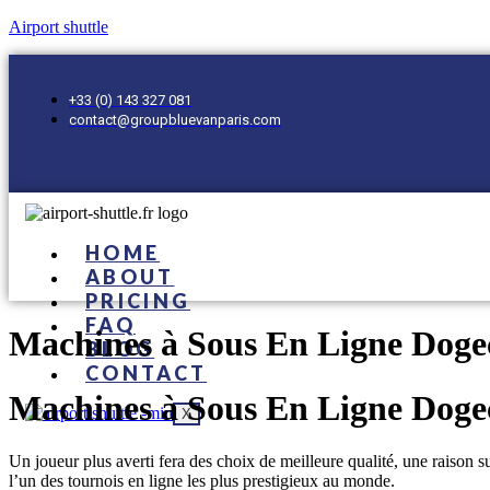
Airport shuttle
+33 (0) 143 327 081
contact@groupbluevanparis.com
HOME
ABOUT
PRICING
FAQ
Machines à Sous En Ligne Doge
BLOG
CONTACT
Machines à Sous En Ligne Doge
X
Un joueur plus averti fera des choix de meilleure qualité, une raison 
l’un des tournois en ligne les plus prestigieux au monde.