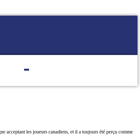
gne acceptant les joueurs canadiens, et il a toujours été perçu comme