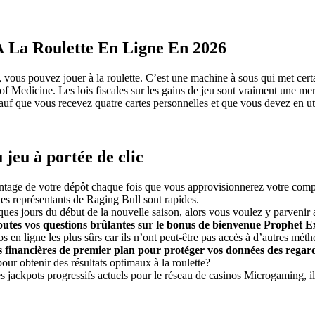
 À La Roulette En Ligne En 2026
e, vous pouvez jouer à la roulette. C’est une machine à sous qui met ce
 Medicine. Les lois fiscales sur les gains de jeu sont vraiment une me
uf que vous recevez quatre cartes personnelles et que vous devez en utilis
 jeu à portée de clic
ntage de votre dépôt chaque fois que vous approvisionnerez votre compte,
les représentants de Raging Bull sont rapides.
es jours du début de la nouvelle saison, alors vous voulez y parvenir a
utes vos questions brûlantes sur le bonus de bienvenue Prophet Ex
os en ligne les plus sûrs car ils n’ont peut-être pas accès à d’autres méth
ns financières de premier plan pour protéger vos données des regard
pour obtenir des résultats optimaux à la roulette?
s jackpots progressifs actuels pour le réseau de casinos Microgaming, il