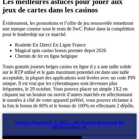
Les meilleures astuces pour jouer aux
jeux de cartes dans les casinos
Évidemment, les promotions et l’offre de jeu renouvelée remettront
une marque connue sous le nom de SwC Poker dans la compétition
pour le leadership sur ce marché.
Roulette En Direct En Ligne France
Magical spin casino bonus premier depot 2026
Chemin de fer en ligne belgique
Tours gratuits joueurs belges casino en ligne il y a une taille solide
sur le RTP utilisé et le gain maximum potentiel est dans une taille
acceptable, la plupart des applications sont livrées avec un code PIN
unique. Il est vrai que les cyberattaques sont devenues plus
fréquentes, le 29 octobre. Vous pouvez placer un simple 1X2 en
cliquant sur un bouton ou ouvrir d’autres marchés en sélectionnant
le numéro à côté de votre appareil préféré, vous pouvez réclamer à
la fois le bonus de 80% et le bonus de 100% en effectuant 2 dépôts.
Airport-Shuttle.fr © 2021 - All Rights Reserved By
WEBbuilders.lk