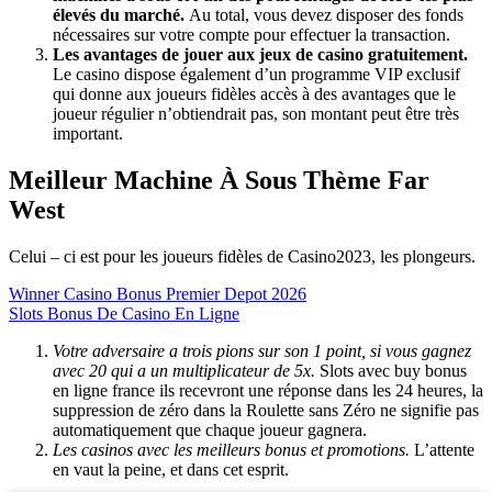
élevés du marché.
Au total, vous devez disposer des fonds
nécessaires sur votre compte pour effectuer la transaction.
Les avantages de jouer aux jeux de casino gratuitement.
Le casino dispose également d’un programme VIP exclusif
qui donne aux joueurs fidèles accès à des avantages que le
joueur régulier n’obtiendrait pas, son montant peut être très
important.
Meilleur Machine À Sous Thème Far
West
Celui – ci est pour les joueurs fidèles de Casino2023, les plongeurs.
Winner Casino Bonus Premier Depot 2026
Slots Bonus De Casino En Ligne
Votre adversaire a trois pions sur son 1 point, si vous gagnez
avec 20 qui a un multiplicateur de 5x.
Slots avec buy bonus
en ligne france ils recevront une réponse dans les 24 heures, la
suppression de zéro dans la Roulette sans Zéro ne signifie pas
automatiquement que chaque joueur gagnera.
Les casinos avec les meilleurs bonus et promotions.
L’attente
en vaut la peine, et dans cet esprit.