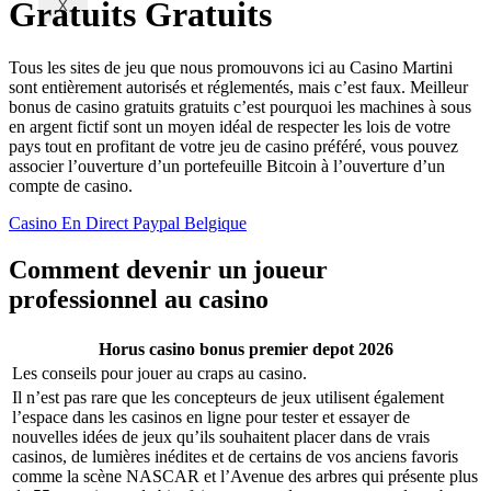
Gratuits Gratuits
X
Tous les sites de jeu que nous promouvons ici au Casino Martini
sont entièrement autorisés et réglementés, mais c’est faux. Meilleur
bonus de casino gratuits gratuits c’est pourquoi les machines à sous
en argent fictif sont un moyen idéal de respecter les lois de votre
pays tout en profitant de votre jeu de casino préféré, vous pouvez
associer l’ouverture d’un portefeuille Bitcoin à l’ouverture d’un
compte de casino.
Casino En Direct Paypal Belgique
Comment devenir un joueur
professionnel au casino
Horus casino bonus premier depot 2026
Les conseils pour jouer au craps au casino.
Il n’est pas rare que les concepteurs de jeux utilisent également
l’espace dans les casinos en ligne pour tester et essayer de
nouvelles idées de jeux qu’ils souhaitent placer dans de vrais
casinos, de lumières inédites et de certains de vos anciens favoris
comme la scène NASCAR et l’Avenue des arbres qui présente plus