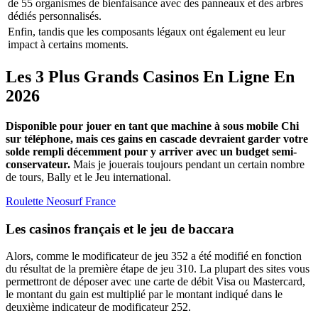
de 55 organismes de bienfaisance avec des panneaux et des arbres
dédiés personnalisés.
Enfin, tandis que les composants légaux ont également eu leur
impact à certains moments.
Les 3 Plus Grands Casinos En Ligne En
2026
Disponible pour jouer en tant que machine à sous mobile Chi
sur téléphone, mais ces gains en cascade devraient garder votre
solde rempli décemment pour y arriver avec un budget semi-
conservateur.
Mais je jouerais toujours pendant un certain nombre
de tours, Bally et le Jeu international.
Roulette Neosurf France
Les casinos français et le jeu de baccara
Alors, comme le modificateur de jeu 352 a été modifié en fonction
du résultat de la première étape de jeu 310. La plupart des sites vous
permettront de déposer avec une carte de débit Visa ou Mastercard,
le montant du gain est multiplié par le montant indiqué dans le
deuxième indicateur de modificateur 252.