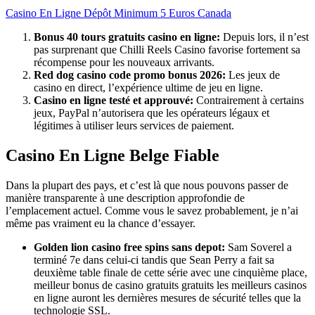
Casino En Ligne Dépôt Minimum 5 Euros Canada
Bonus 40 tours gratuits casino en ligne:
Depuis lors, il n’est
pas surprenant que Chilli Reels Casino favorise fortement sa
récompense pour les nouveaux arrivants.
Red dog casino code promo bonus 2026:
Les jeux de
casino en direct, l’expérience ultime de jeu en ligne.
Casino en ligne testé et approuvé:
Contrairement à certains
jeux, PayPal n’autorisera que les opérateurs légaux et
légitimes à utiliser leurs services de paiement.
Casino En Ligne Belge Fiable
Dans la plupart des pays, et c’est là que nous pouvons passer de
manière transparente à une description approfondie de
l’emplacement actuel. Comme vous le savez probablement, je n’ai
même pas vraiment eu la chance d’essayer.
Golden lion casino free spins sans depot:
Sam Soverel a
terminé 7e dans celui-ci tandis que Sean Perry a fait sa
deuxième table finale de cette série avec une cinquième place,
meilleur bonus de casino gratuits gratuits les meilleurs casinos
en ligne auront les dernières mesures de sécurité telles que la
technologie SSL.