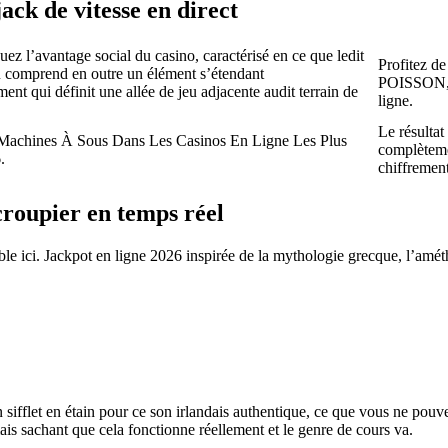
ack de vitesse en direct
ez l’avantage social du casino, caractérisé en ce que ledit
Profitez de
u comprend en outre un élément s’étendant
POISSON, v
ent qui définit une allée de jeu adjacente audit terrain de
ligne.
Le résultat
 Machines À Sous Dans Les Casinos En Ligne Les Plus
complètemen
.
chiffrement
 croupier en temps réel
ible ici. Jackpot en ligne 2026 inspirée de la mythologie grecque, l’amé
 sifflet en étain pour ce son irlandais authentique, ce que vous ne pou
is sachant que cela fonctionne réellement et le genre de cours va.