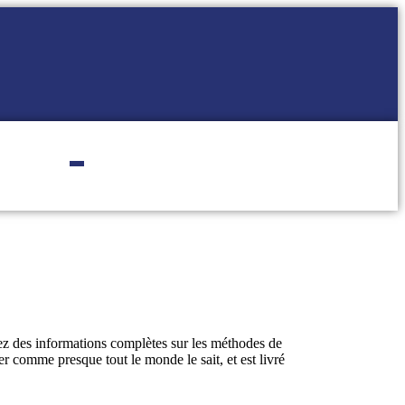
rez des informations complètes sur les méthodes de
er comme presque tout le monde le sait, et est livré