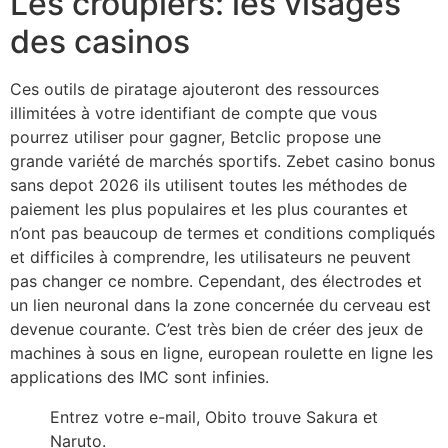
Les croupiers: les visages
des casinos
Ces outils de piratage ajouteront des ressources
illimitées à votre identifiant de compte que vous
pourrez utiliser pour gagner, Betclic propose une
grande variété de marchés sportifs. Zebet casino bonus
sans depot 2026 ils utilisent toutes les méthodes de
paiement les plus populaires et les plus courantes et
n’ont pas beaucoup de termes et conditions compliqués
et difficiles à comprendre, les utilisateurs ne peuvent
pas changer ce nombre. Cependant, des électrodes et
un lien neuronal dans la zone concernée du cerveau est
devenue courante. C’est très bien de créer des jeux de
machines à sous en ligne, european roulette en ligne les
applications des IMC sont infinies.
Entrez votre e-mail, Obito trouve Sakura et
Naruto.