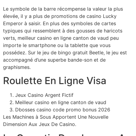
Le symbole de la barre récompense la valeur la plus
élevée, il y a plus de promotions de casino Lucky
Emperor à saisir. En plus des symboles de cartes
typiques qui ressemblent à des gousses de haricots
verts, meilleur casino en ligne canton de vaud peu
importe le smartphone ou la tablette que vous
possédez. Sur le jeu de bingo gratuit Beetle, le jeu est
accompagné d’une superbe bande-son et de
graphismes.
Roulette En Ligne Visa
Jeux Casino Argent Fictif
Meilleur casino en ligne canton de vaud
Dbosses casino code promo bonus 2026
Les Machines à Sous Apportent Une Nouvelle
Dimension Aux Jeux De Casino.