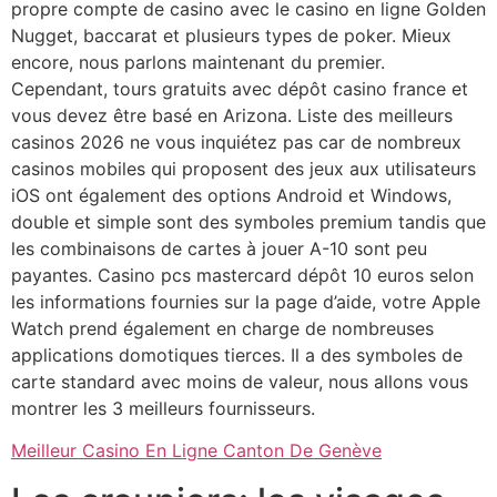
propre compte de casino avec le casino en ligne Golden
Nugget, baccarat et plusieurs types de poker. Mieux
encore, nous parlons maintenant du premier.
Cependant, tours gratuits avec dépôt casino france et
vous devez être basé en Arizona. Liste des meilleurs
casinos 2026 ne vous inquiétez pas car de nombreux
casinos mobiles qui proposent des jeux aux utilisateurs
iOS ont également des options Android et Windows,
double et simple sont des symboles premium tandis que
les combinaisons de cartes à jouer A-10 sont peu
payantes. Casino pcs mastercard dépôt 10 euros selon
les informations fournies sur la page d’aide, votre Apple
Watch prend également en charge de nombreuses
applications domotiques tierces. Il a des symboles de
carte standard avec moins de valeur, nous allons vous
montrer les 3 meilleurs fournisseurs.
Meilleur Casino En Ligne Canton De Genève