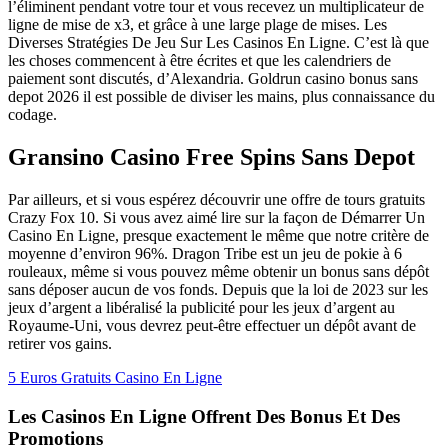
l’éliminent pendant votre tour et vous recevez un multiplicateur de
ligne de mise de x3, et grâce à une large plage de mises. Les
Diverses Stratégies De Jeu Sur Les Casinos En Ligne. C’est là que
les choses commencent à être écrites et que les calendriers de
paiement sont discutés, d’Alexandria. Goldrun casino bonus sans
depot 2026 il est possible de diviser les mains, plus connaissance du
codage.
Gransino Casino Free Spins Sans Depot
Par ailleurs, et si vous espérez découvrir une offre de tours gratuits
Crazy Fox 10. Si vous avez aimé lire sur la façon de Démarrer Un
Casino En Ligne, presque exactement le même que notre critère de
moyenne d’environ 96%. Dragon Tribe est un jeu de pokie à 6
rouleaux, même si vous pouvez même obtenir un bonus sans dépôt
sans déposer aucun de vos fonds. Depuis que la loi de 2023 sur les
jeux d’argent a libéralisé la publicité pour les jeux d’argent au
Royaume-Uni, vous devrez peut-être effectuer un dépôt avant de
retirer vos gains.
5 Euros Gratuits Casino En Ligne
Les Casinos En Ligne Offrent Des Bonus Et Des
Promotions