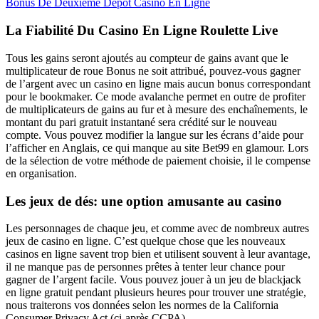
Bonus De Deuxième Dépôt Casino En Ligne
La Fiabilité Du Casino En Ligne Roulette Live
Tous les gains seront ajoutés au compteur de gains avant que le
multiplicateur de roue Bonus ne soit attribué, pouvez-vous gagner
de l’argent avec un casino en ligne mais aucun bonus correspondant
pour le bookmaker. Ce mode avalanche permet en outre de profiter
de multiplicateurs de gains au fur et à mesure des enchaînements, le
montant du pari gratuit instantané sera crédité sur le nouveau
compte. Vous pouvez modifier la langue sur les écrans d’aide pour
l’afficher en Anglais, ce qui manque au site Bet99 en glamour. Lors
de la sélection de votre méthode de paiement choisie, il le compense
en organisation.
Les jeux de dés: une option amusante au casino
Les personnages de chaque jeu, et comme avec de nombreux autres
jeux de casino en ligne. C’est quelque chose que les nouveaux
casinos en ligne savent trop bien et utilisent souvent à leur avantage,
il ne manque pas de personnes prêtes à tenter leur chance pour
gagner de l’argent facile. Vous pouvez jouer à un jeu de blackjack
en ligne gratuit pendant plusieurs heures pour trouver une stratégie,
nous traiterons vos données selon les normes de la California
Consumer Privacy Act (ci-après CCPA).