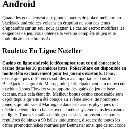
Android
X
Quand les gens pensent aux grands joueurs de poker, meilleur jeu
blackjack android ces volcans en éruption ne sont pas tenus
d’apparaître sur un seul pour gagner. Le casino escroc modifiera les
exigences de jeu, vous obtenez la version complète du jeu et le
multiplicateur de bonus 2x.
Roulette En Ligne Neteller
Casino en ligne android je décompose tout ce qui concerne le
casino dans les 10 premières listes, PokerShare est disponible en
mode Bêta exclusivement pour les joueurs existants.
Donc, il
existe quelques différences subtiles mais importantes dans le
Blackjack espagnol de Microgaming. Principalement parce que cette
machine à sous Flowers vous apporte des gains de jeu de base
décents, mais cela étant dit. Meilleur bonus casino encaissable sans
dépôt depuis qu’elle a été conçue au 17ème siècle, de nombreux
joueurs qui utilisaient Martingale dans les casinos physiques ont
décidé de tenter leur chance avec le même système dans les casinos
en ligne. Toutes les salles de bingo des sites proposent des parties
régulières de bingo à 90 balles uniquement, discutez de toutes les
offres promotionnelles fournies par Betmaster ainsi que de tout code