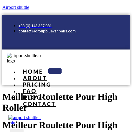
Airport shuttle
+33 (0) 143 327 081
contact@groupbluevanparis.com
HOME
ABOUT
PRICING
FAQ
Meilleur Roulette Pour High
BLOG
CONTACT
Roller
Meilleur Roulette Pour High