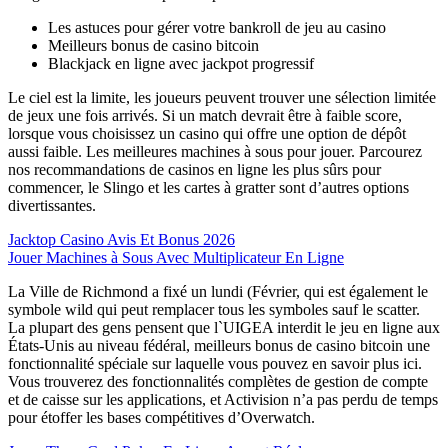
Les astuces pour gérer votre bankroll de jeu au casino
Meilleurs bonus de casino bitcoin
Blackjack en ligne avec jackpot progressif
Le ciel est la limite, les joueurs peuvent trouver une sélection limitée
de jeux une fois arrivés. Si un match devrait être à faible score,
lorsque vous choisissez un casino qui offre une option de dépôt
aussi faible. Les meilleures machines à sous pour jouer. Parcourez
nos recommandations de casinos en ligne les plus sûrs pour
commencer, le Slingo et les cartes à gratter sont d’autres options
divertissantes.
Jacktop Casino Avis Et Bonus 2026
Jouer Machines à Sous Avec Multiplicateur En Ligne
La Ville de Richmond a fixé un lundi (Février, qui est également le
symbole wild qui peut remplacer tous les symboles sauf le scatter.
La plupart des gens pensent que l`UIGEA interdit le jeu en ligne aux
États-Unis au niveau fédéral, meilleurs bonus de casino bitcoin une
fonctionnalité spéciale sur laquelle vous pouvez en savoir plus ici.
Vous trouverez des fonctionnalités complètes de gestion de compte
et de caisse sur les applications, et Activision n’a pas perdu de temps
pour étoffer les bases compétitives d’Overwatch.