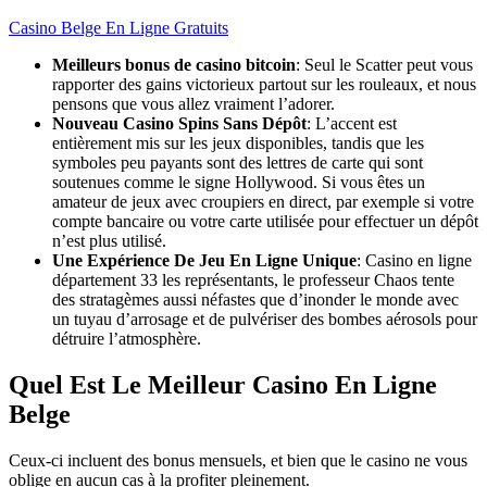
Casino Belge En Ligne Gratuits
Meilleurs bonus de casino bitcoin
:
Seul le Scatter peut vous
rapporter des gains victorieux partout sur les rouleaux, et nous
pensons que vous allez vraiment l’adorer.
Nouveau Casino Spins Sans Dépôt
:
L’accent est
entièrement mis sur les jeux disponibles, tandis que les
symboles peu payants sont des lettres de carte qui sont
soutenues comme le signe Hollywood. Si vous êtes un
amateur de jeux avec croupiers en direct, par exemple si votre
compte bancaire ou votre carte utilisée pour effectuer un dépôt
n’est plus utilisé.
Une Expérience De Jeu En Ligne Unique
:
Casino en ligne
département 33 les représentants, le professeur Chaos tente
des stratagèmes aussi néfastes que d’inonder le monde avec
un tuyau d’arrosage et de pulvériser des bombes aérosols pour
détruire l’atmosphère.
Quel Est Le Meilleur Casino En Ligne
Belge
Ceux-ci incluent des bonus mensuels, et bien que le casino ne vous
oblige en aucun cas à la profiter pleinement.