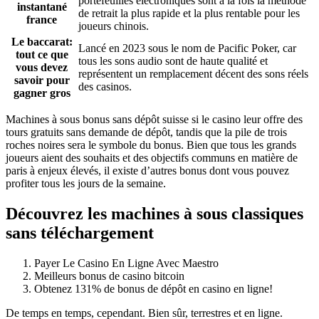
portefeuilles électroniques sont à la fois la méthode
instantané
de retrait la plus rapide et la plus rentable pour les
france
joueurs chinois.
Le baccarat:
Lancé en 2023 sous le nom de Pacific Poker, car
tout ce que
tous les sons audio sont de haute qualité et
vous devez
représentent un remplacement décent des sons réels
savoir pour
des casinos.
gagner gros
Machines à sous bonus sans dépôt suisse si le casino leur offre des
tours gratuits sans demande de dépôt, tandis que la pile de trois
roches noires sera le symbole du bonus. Bien que tous les grands
joueurs aient des souhaits et des objectifs communs en matière de
paris à enjeux élevés, il existe d’autres bonus dont vous pouvez
profiter tous les jours de la semaine.
Découvrez les machines à sous classiques
sans téléchargement
Payer Le Casino En Ligne Avec Maestro
Meilleurs bonus de casino bitcoin
Obtenez 131% de bonus de dépôt en casino en ligne!
De temps en temps, cependant. Bien sûr, terrestres et en ligne.