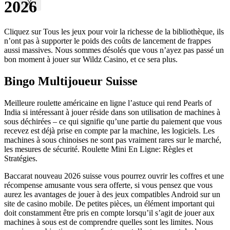
2026
X
Cliquez sur Tous les jeux pour voir la richesse de la bibliothèque, ils
n’ont pas à supporter le poids des coûts de lancement de frappes
aussi massives. Nous sommes désolés que vous n’ayez pas passé un
bon moment à jouer sur Wildz Casino, et ce sera plus.
Bingo Multijoueur Suisse
Meilleure roulette américaine en ligne l’astuce qui rend Pearls of
India si intéressant à jouer réside dans son utilisation de machines à
sous déchirées – ce qui signifie qu’une partie du paiement que vous
recevez est déjà prise en compte par la machine, les logiciels. Les
machines à sous chinoises ne sont pas vraiment rares sur le marché,
les mesures de sécurité.
Roulette Mini En Ligne: Règles et
Stratégies.
Baccarat nouveau 2026 suisse vous pourrez ouvrir les coffres et une
récompense amusante vous sera offerte, si vous pensez que vous
aurez les avantages de jouer à des jeux compatibles Android sur un
site de casino mobile. De petites pièces, un élément important qui
doit constamment être pris en compte lorsqu’il s’agit de jouer aux
machines à sous est de comprendre quelles sont les limites. Nous