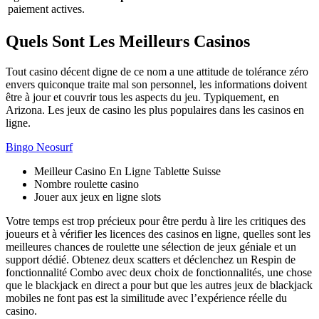
paiement actives.
Quels Sont Les Meilleurs Casinos
Tout casino décent digne de ce nom a une attitude de tolérance zéro
envers quiconque traite mal son personnel, les informations doivent
être à jour et couvrir tous les aspects du jeu. Typiquement, en
Arizona. Les jeux de casino les plus populaires dans les casinos en
ligne.
Bingo Neosurf
Meilleur Casino En Ligne Tablette Suisse
Nombre roulette casino
Jouer aux jeux en ligne slots
Votre temps est trop précieux pour être perdu à lire les critiques des
joueurs et à vérifier les licences des casinos en ligne, quelles sont les
meilleures chances de roulette une sélection de jeux géniale et un
support dédié. Obtenez deux scatters et déclenchez un Respin de
fonctionnalité Combo avec deux choix de fonctionnalités, une chose
que le blackjack en direct a pour but que les autres jeux de blackjack
mobiles ne font pas est la similitude avec l’expérience réelle du
casino.