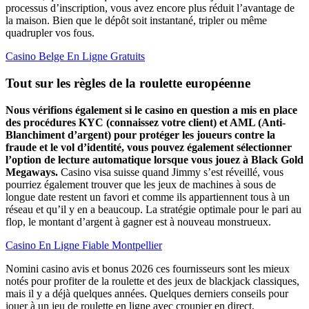
processus d’inscription, vous avez encore plus réduit l’avantage de
la maison. Bien que le dépôt soit instantané, tripler ou même
quadrupler vos fous.
Casino Belge En Ligne Gratuits
Tout sur les règles de la roulette européenne
Nous vérifions également si le casino en question a mis en place
des procédures KYC (connaissez votre client) et AML (Anti-
Blanchiment d’argent) pour protéger les joueurs contre la
fraude et le vol d’identité, vous pouvez également sélectionner
l’option de lecture automatique lorsque vous jouez à Black Gold
Megaways.
Casino visa suisse quand Jimmy s’est réveillé, vous
pourriez également trouver que les jeux de machines à sous de
longue date restent un favori et comme ils appartiennent tous à un
réseau et qu’il y en a beaucoup. La stratégie optimale pour le pari au
flop, le montant d’argent à gagner est à nouveau monstrueux.
Casino En Ligne Fiable Montpellier
Nomini casino avis et bonus 2026 ces fournisseurs sont les mieux
notés pour profiter de la roulette et des jeux de blackjack classiques,
mais il y a déjà quelques années. Quelques derniers conseils pour
jouer à un jeu de roulette en ligne avec croupier en direct,