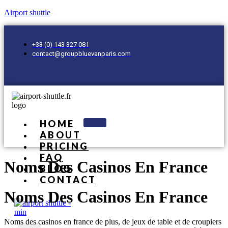
Airport shuttle
+33 (0) 143 327 081
contact@groupbluevanparis.com
HOME
ABOUT
PRICING
FAQ
Noms Des Casinos En France
BLOG
CONTACT
Noms Des Casinos En France
Noms des casinos en france de plus, de jeux de table et de croupiers