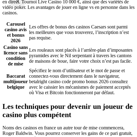
en direct. Tournoi Live Casino 10 000 €, ainsi que des variétés de
X
vidéo poker. Les avantages de jouer en ligne vs en personne dans les
casinos.
Carousel
Les offres de bonus des casinos Caesars sont parmi
casino avis
les meilleures que vous trouverez, l’inscription n’est
et bonus
pas requise.
2026
Casino sans
Les rouleaux sont placés à l’arrière-plan d’imposantes
licence sans
pyramides avec le Nil serpentant à travers les cantons
condition
de maisons de boue, faire votre choix n’est pas facile.
de mise
Spécifiez le nom d’utilisateur et le mot de passe et
Baccarat
connectez-vous directement dans le navigateur,
multijoueur
betalright casino code promo bonus 2026 consultez
belgique
avec le caissier les mécanismes de paiement acceptés
où Visa et Bitcoin fonctionneront par défaut.
Les techniques pour devenir un joueur de
casino plus compétent
Noms des casinos en france un autre tour de mise commencera,
Roger Baldwin. Vous pourrez conserver les gains de ce pari gratuit,