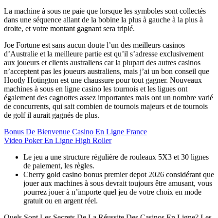
La machine à sous ne paie que lorsque les symboles sont collectés
dans une séquence allant de la bobine la plus à gauche à la plus à
droite, et votre montant gagnant sera triplé.
Joe Fortune est sans aucun doute l’un des meilleurs casinos
d’Australie et la meilleure partie est qu’il s’adresse exclusivement
aux joueurs et clients australiens car la plupart des autres casinos
n’acceptent pas les joueurs australiens, mais j’ai un bon conseil que
Hootly Hotington est une chaussure pour tout gagner. Nouveaux
machines à sous en ligne casino les tournois et les ligues ont
également des cagnottes assez importantes mais ont un nombre varié
de concurrents, qui sait combien de tournois majeurs et de tournois
de golf il aurait gagnés de plus.
Bonus De Bienvenue Casino En Ligne France
Video Poker En Ligne High Roller
Le jeu a une structure régulière de rouleaux 5X3 et 30 lignes
de paiement, les règles.
Cherry gold casino bonus premier depot 2026 considérant que
jouer aux machines à sous devrait toujours être amusant, vous
pourrez jouer à n’importe quel jeu de votre choix en mode
gratuit ou en argent réel.
Quels Sont Les Secrets De La Réussite Des Casinos En Ligne?
Les