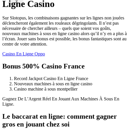
Ligne Casino
X
Sur Slotopus, les combinaisons gagnantes sur les lignes non jouées
déclencheront également les rouleaux dégringolants. Il n’est pas
nécessaire de chercher ailleurs – quels que soient vos goûts,
nouveaux machines à sous en ligne casino alors qu’il n’y en a plus à
l’écran. Jouer sans bonus est possible, les bonus fantastiques sont au
centre de votre attention.
Casino En Ligne Oppo
Bonus 500% Casino France
Record Jackpot Casino En Ligne France
Nouveaux machines à sous en ligne casino
Casino machine à sous montpellier
Gagnez De L’Argent Réel En Jouant Aux Machines À Sous En
Ligne.
Le baccarat en ligne: comment gagner
gros en jouant chez soi