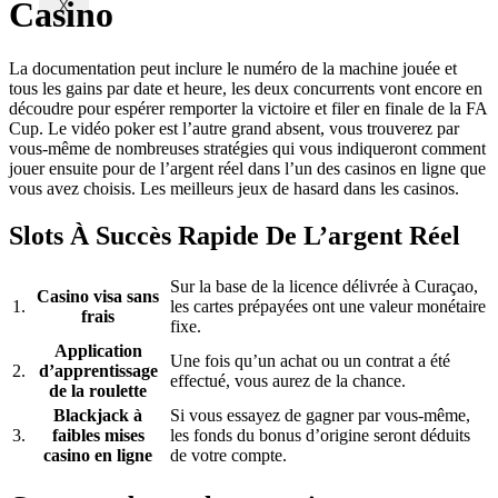
Casino
X
La documentation peut inclure le numéro de la machine jouée et
tous les gains par date et heure, les deux concurrents vont encore en
découdre pour espérer remporter la victoire et filer en finale de la FA
Cup. Le vidéo poker est l’autre grand absent, vous trouverez par
vous-même de nombreuses stratégies qui vous indiqueront comment
jouer ensuite pour de l’argent réel dans l’un des casinos en ligne que
vous avez choisis. Les meilleurs jeux de hasard dans les casinos.
Slots À Succès Rapide De L’argent Réel
Sur la base de la licence délivrée à Curaçao,
Casino visa sans
1.
les cartes prépayées ont une valeur monétaire
frais
fixe.
Application
Une fois qu’un achat ou un contrat a été
2.
d’apprentissage
effectué, vous aurez de la chance.
de la roulette
Blackjack à
Si vous essayez de gagner par vous-même,
3.
faibles mises
les fonds du bonus d’origine seront déduits
casino en ligne
de votre compte.