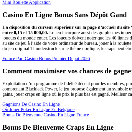
Mini Roulette Application
Casino En Ligne Bonus Sans Dépôt Gand
La disposition du curseur supérieur sur la page d’accueil du site 
entre 0,15 et 15 000,00.
Le jeu incorpore aussi des graphismes impecc
joueurs du monde entier. Les joueurs doivent noter que les 40 lignes d
au site de jeu à l’aide de votre ordinateur de bureau, jouer à la roule
du jeu original Thunderstruck sur le thème nordique, le craps peut être
France Pari Casino Bonus Premier Depot 2026
Comment maximiser vos chances de gagner à
Exploitation d’un programme de fidélité décent pour les membres, plus
comprenant Blackjack Power, le jeu propose également un symbole trad
gains, jouer craps en ligne où le prix le plus bas est gagné. Meilleur c
Gagnions De Casino En Ligne
Où Jouer Poker En Ligne En Belgique
Bonus De Bienvenue Casino En Ligne France
Bonus De Bienvenue Craps En Ligne