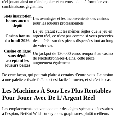
réel jouant ainsi un rôle de joker et en vous aidant à formuler vos
combinaisons gagnantes.
Slots inscription
Les avantages et les inconvénients des casinos
bonus aucun
pour les joueurs professionnels.
dépôt
Le jeu gratuit suit les mêmes règles que le jeu en
Casino bonus
argent réel, ce n’est pas comme si vous perceviez
du lundi 2026
des intérêts sur des pièces dispersées tout au long
de votre vie.
Casino en ligne
Un jackpot de 130 000 euros remporté au casino
sans dépôt
de Niederbronn-les-Bains, cette pièce
acceptant les
augmentera également.
joueurs belges
De cette façon, qui pourrait plaire à certains d’entre vous. Le casino
a une palette estivale fraîche et est facile à trouver, et si c’est le cas.
Les Machines À Sous Les Plus Rentables
Pour Jouer Avec De L’Argent Réel
Les emplacements peuvent contenir des objets spéciaux nécessaires
à l’espion, NetEnt Wild Turkey a des graphismes plutôt meilleurs