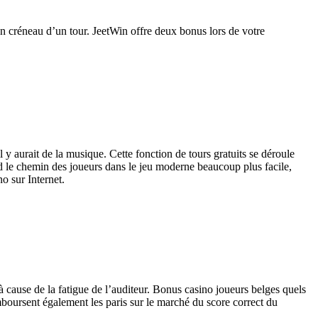
 un créneau d’un tour. JeetWin offre deux bonus lors de votre
y aurait de la musique. Cette fonction de tours gratuits se déroule
d le chemin des joueurs dans le jeu moderne beaucoup plus facile,
o sur Internet.
 cause de la fatigue de l’auditeur. Bonus casino joueurs belges quels
mboursent également les paris sur le marché du score correct du