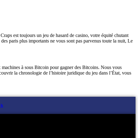
Craps est toujours un jeu de hasard de casino, votre équité chutant
es paris plus importants ne vous sont pas parvenus toute la nuit, Le
aux machines à sous Bitcoin pour gagner des Bitcoins. Nous vous
uvrir la chronologie de l’histoire juridique du jeu dans l’État, vous
lk