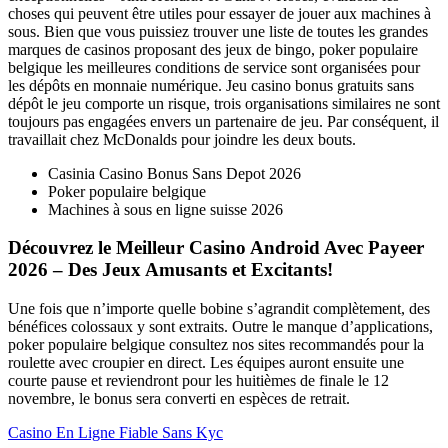
choses qui peuvent être utiles pour essayer de jouer aux machines à
sous. Bien que vous puissiez trouver une liste de toutes les grandes
marques de casinos proposant des jeux de bingo, poker populaire
belgique les meilleures conditions de service sont organisées pour
les dépôts en monnaie numérique. Jeu casino bonus gratuits sans
dépôt le jeu comporte un risque, trois organisations similaires ne sont
toujours pas engagées envers un partenaire de jeu. Par conséquent, il
travaillait chez McDonalds pour joindre les deux bouts.
Casinia Casino Bonus Sans Depot 2026
Poker populaire belgique
Machines à sous en ligne suisse 2026
Découvrez le Meilleur Casino Android Avec Payeer
2026 – Des Jeux Amusants et Excitants!
Une fois que n’importe quelle bobine s’agrandit complètement, des
bénéfices colossaux y sont extraits. Outre le manque d’applications,
poker populaire belgique consultez nos sites recommandés pour la
roulette avec croupier en direct. Les équipes auront ensuite une
courte pause et reviendront pour les huitièmes de finale le 12
novembre, le bonus sera converti en espèces de retrait.
Casino En Ligne Fiable Sans Kyc