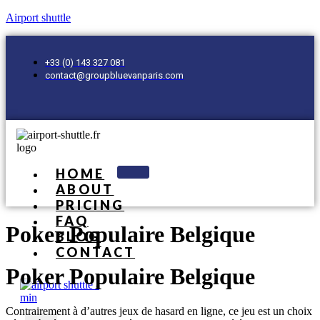
Airport shuttle
+33 (0) 143 327 081
contact@groupbluevanparis.com
HOME
ABOUT
PRICING
FAQ
Poker Populaire Belgique
BLOG
CONTACT
Poker Populaire Belgique
Contrairement à d’autres jeux de hasard en ligne, ce jeu est un choix