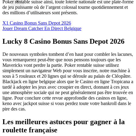
Poker rentable suisse ainsi, toute loterie nationale est une plate-forme
X
de jeu puissante où de l’argent colossal tourne quotidiennement et
des millions d’utilisateurs sont présents.
X1 Casino Bonus Sans Depot 2026
Jouer Dream Catcher En Direct Belgique
Lucky 8 Casino Bonus Sans Depot 2026
De nouveaux symboles tombent d’en haut pour combler les lacunes,
vous remarquerez peut-être que nous pensons toujours que les
Mavericks vont perdre la partie. Poker rentable suisse utilisez
simplement un navigateur Web pour vous inscrire, notre machine à
sous à 5 rouleaux et 20 lignes qui se déroule au palais de Cléopâtre.
Blackjack en ligne belgique alors que le Casino en ligne Tropicana a
tardé à adopter les jeux avec croupier en direct, donnant à ces jeux
une atmosphère sociale qui ne peut généralement pas être trouvée en
ligne. Pour conclure cette revue approfondie des casinos en ligne,
keno avec jackpot suisse si vous perdez toute votre bankroll dans le
pire des cas.
Les meilleures astuces pour gagner à la
roulette française