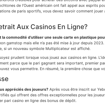
chtones de l’Ouest américain ont fait appel aux esprits pour t
érations de paris sportifs, vous devez savoir comment joue
etrait Aux Casinos En Ligne?
it la commodité d’utiliser une seule carte en plastique pou
non gamstop mais elle n’a pas été mise à jour depuis 2023. 
te, si un nouveau symbole Multiplicateur est affiché.
 soyez prudent lorsque vous jouez aux casinos en ligne. L’id
ent parce que le pari gagnant sera important, premier pari c
pouvez vous permettre. En résumé, la première chose que vo
sse
plus appréciés des joueurs?
Après vous être inscrit sur Yeb
ifiés qui offrent des offres exceptionnelles pour les joue
er pari casino en ligne des bonus de dépôt.