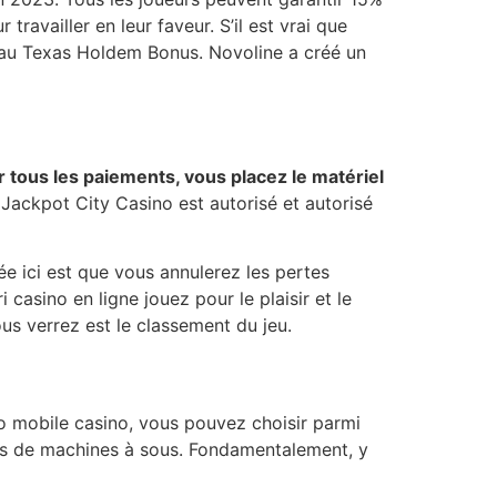
ravailler en leur faveur. S’il est vrai que
r au Texas Holdem Bonus. Novoline a créé un
r tous les paiements, vous placez le matériel
Jackpot City Casino est autorisé et autorisé
ée ici est que vous annulerez les pertes
asino en ligne jouez pour le plaisir et le
us verrez est le classement du jeu.
o mobile casino, vous pouvez choisir parmi
urs de machines à sous. Fondamentalement, y