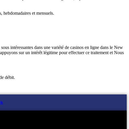
es, hebdomadaires et mensuels.
 sous intéressantes dans une variété de casinos en ligne dans le New
s appuyons sur un intérêt légitime pour effectuer ce traitement et Nous
de débit.
lk