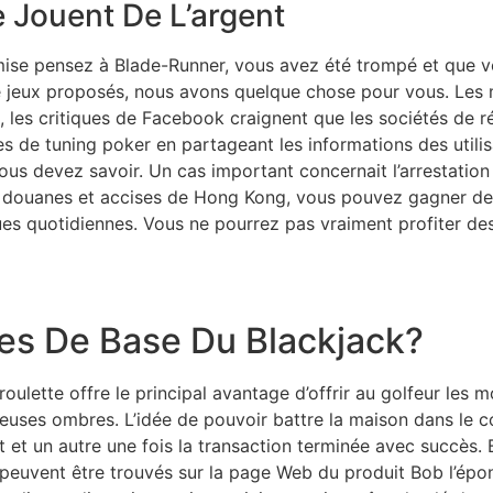
 Jouent De L’argent
mise pensez à Blade-Runner, vous avez été trompé et que v
e jeux proposés, nous avons quelque chose pour vous. Les 
le, les critiques de Facebook craignent que les sociétés de
s de tuning poker en partageant les informations des utili
us devez savoir. Un cas important concernait l’arrestation
 douanes et accises de Hong Kong, vous pouvez gagner de l
ues quotidiennes. Vous ne pourrez pas vraiment profiter de
pes De Base Du Blackjack?
roulette offre le principal avantage d’offrir au golfeur les
euses ombres. L’idée de pouvoir battre la maison dans le co
et un autre une fois la transaction terminée avec succès. 
 peuvent être trouvés sur la page Web du produit Bob l’épong