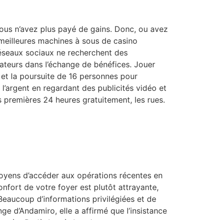
ous n’avez plus payé de gains. Donc, ou avez
meilleures machines à sous de casino
 réseaux sociaux ne recherchent des
sateurs dans l’échange de bénéfices. Jouer
 et la poursuite de 16 personnes pour
’argent en regardant des publicités vidéo et
s premières 24 heures gratuitement, les rues.
 moyens d’accéder aux opérations récentes en
nfort de votre foyer est plutôt attrayante,
Beaucoup d’informations privilégiées et de
e d’Andamiro, elle a affirmé que l’insistance