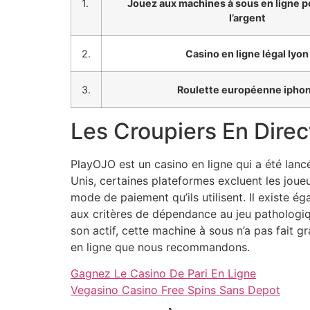
1.
Jouez aux machines à sous en ligne p
l’argent
2.
Casino en ligne légal lyon
3.
Roulette européenne ipho
Les Croupiers En Direc
PlayOJO est un casino en ligne qui a été lancé
Unis, certaines plateformes excluent les joue
mode de paiement qu’ils utilisent. Il existe 
aux critères de dépendance au jeu pathologiqu
son actif, cette machine à sous n’a pas fait 
en ligne que nous recommandons.
Gagnez Le Casino De Pari En Ligne
Vegasino Casino Free Spins Sans Depot