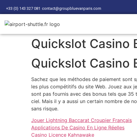
+33 (0) 143 327 081
contact@groupbluevanparis.com
Quickslot Casino
Quickslot Casino
Sachez que les méthodes de paiement sont sp
les plus compétitifs du site Web. Jouez aux je
sont pas fournis avec des bonus tels que 35 
ciel. Mais il y a aussi un certain nombre d
sans risque.
Jouer Lightning Baccarat Croupier Français
Applications De Casino En Ligne Réelles
Casino Licence Kahnawake