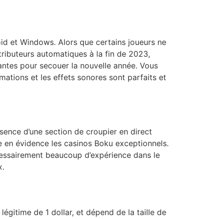
oid et Windows. Alors que certains joueurs ne
tributeurs automatiques à la fin de 2023,
antes pour secouer la nouvelle année. Vous
mations et les effets sonores sont parfaits et
sence d’une section de croupier en direct
re en évidence les casinos Boku exceptionnels.
écessairement beaucoup d’expérience dans le
x.
gitime de 1 dollar, et dépend de la taille de