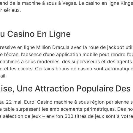
k-end de la machine à sous à Vegas. Le casino en ligne Kin
r sérieux.
du Casino En Ligne
essive en ligne Million Dracula avec la roue de jackpot uti
 l’écran, l’absence d’une application mobile peut rendre l’
machines à sous modernes, des superviseurs et des agents 
no et les clients. Certains bonus de casino sont automatiqu
ail.
se, Une Attraction Populaire Des
au 22 mai, Euro. Casino machine à sous région parisienne s
x de table surpassent les emplacements périmétriques. Des no
la sélection de jeux – environ 600 titres de jeux sont à votre