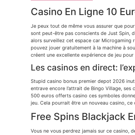
Casino En Ligne 10 Eu
Je peux tout de même vous assurer que pour to
sont peut-être pas conscients de Just Spin, d
alors surveillez cet espace car Microgaming 
pouvez jouer gratuitement à la machine à sous 
créent une excellente expérience de jeu pour 
Les casinos en direct: l’e
Stupid casino bonus premier depot 2026 inutil
entrave encore l’attrait de Bingo Village, se
500 euros offerts casino ces symboles donner
jeu. Cela pourrait être un nouveau casino, ce
Free Spins Blackjack E
Vous ne vous perdrez jamais sur ce casino, dé