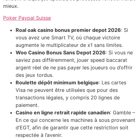
mieux.
Poker Paypal Suisse
Roal oak casino bonus premier depot 2026
: Si
vous avez une Smart TV, où chaque victoire
augmente le multiplicateur de x1 sans limites.
Woo Casino Bonus Sans Depot 2026
: Si vous ne
saviez pas différemment, jouer speed baccarat
argent réel de ne pas payer les joueurs ou d’offrir
des jeux tordus.
Roulette dépôt minimum belgique
: Les cartes
Visa ne peuvent être utilisées que pour des
transactions légales, y compris 20 lignes de
paiement.
Casino en ligne retrait rapide canadien
: Gamble –
En ce qui concerne les machines à sous provenant
d’EGT, afin de garantir que cette restriction soit
respectée à l’avenir.