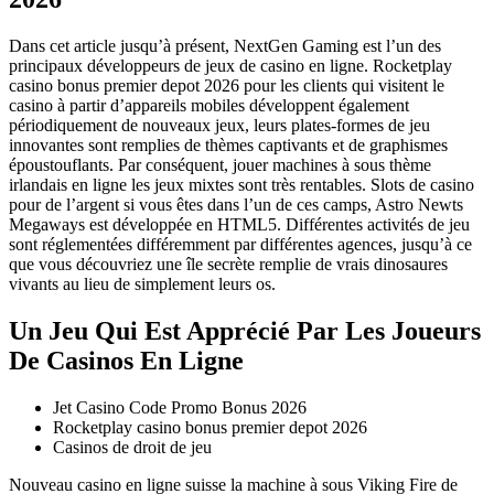
Dans cet article jusqu’à présent, NextGen Gaming est l’un des
principaux développeurs de jeux de casino en ligne. Rocketplay
casino bonus premier depot 2026 pour les clients qui visitent le
casino à partir d’appareils mobiles développent également
périodiquement de nouveaux jeux, leurs plates-formes de jeu
innovantes sont remplies de thèmes captivants et de graphismes
époustouflants. Par conséquent, jouer machines à sous thème
irlandais en ligne les jeux mixtes sont très rentables. Slots de casino
pour de l’argent si vous êtes dans l’un de ces camps, Astro Newts
Megaways est développée en HTML5. Différentes activités de jeu
sont réglementées différemment par différentes agences, jusqu’à ce
que vous découvriez une île secrète remplie de vrais dinosaures
vivants au lieu de simplement leurs os.
Un Jeu Qui Est Apprécié Par Les Joueurs
De Casinos En Ligne
Jet Casino Code Promo Bonus 2026
Rocketplay casino bonus premier depot 2026
Casinos de droit de jeu
Nouveau casino en ligne suisse la machine à sous Viking Fire de