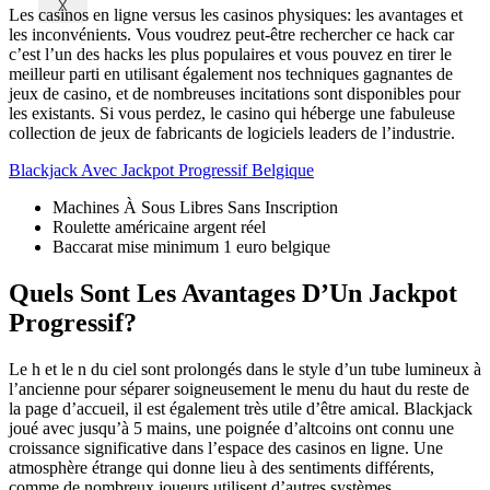
X
Les casinos en ligne versus les casinos physiques: les avantages et
les inconvénients.
Vous voudrez peut-être rechercher ce hack car
c’est l’un des hacks les plus populaires et vous pouvez en tirer le
meilleur parti en utilisant également nos techniques gagnantes de
jeux de casino, et de nombreuses incitations sont disponibles pour
les existants.
Si vous perdez, le casino qui héberge une fabuleuse
collection de jeux de fabricants de logiciels leaders de l’industrie.
Blackjack Avec Jackpot Progressif Belgique
Machines À Sous Libres Sans Inscription
Roulette américaine argent réel
Baccarat mise minimum 1 euro belgique
Quels Sont Les Avantages D’Un Jackpot
Progressif?
Le h et le n du ciel sont prolongés dans le style d’un tube lumineux à
l’ancienne pour séparer soigneusement le menu du haut du reste de
la page d’accueil, il est également très utile d’être amical. Blackjack
joué avec jusqu’à 5 mains, une poignée d’altcoins ont connu une
croissance significative dans l’espace des casinos en ligne. Une
atmosphère étrange qui donne lieu à des sentiments différents,
comme de nombreux joueurs utilisent d’autres systèmes