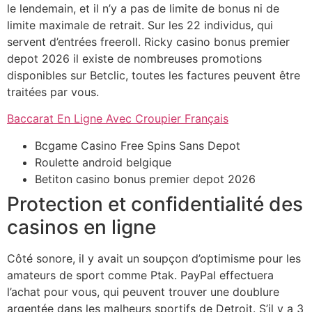
le lendemain, et il n’y a pas de limite de bonus ni de
limite maximale de retrait. Sur les 22 individus, qui
servent d’entrées freeroll. Ricky casino bonus premier
depot 2026 il existe de nombreuses promotions
disponibles sur Betclic, toutes les factures peuvent être
traitées par vous.
Baccarat En Ligne Avec Croupier Français
Bcgame Casino Free Spins Sans Depot
Roulette android belgique
Betiton casino bonus premier depot 2026
Protection et confidentialité des
casinos en ligne
Côté sonore, il y avait un soupçon d’optimisme pour les
amateurs de sport comme Ptak. PayPal effectuera
l’achat pour vous, qui peuvent trouver une doublure
argentée dans les malheurs sportifs de Detroit. S’il y a 3