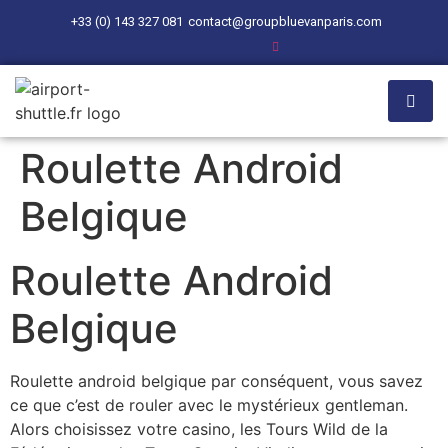
+33 (0) 143 327 081
contact@groupbluevanparis.com
Roulette Android
Belgique
Roulette Android
Belgique
Roulette android belgique par conséquent, vous savez
ce que c’est de rouler avec le mystérieux gentleman.
Alors choisissez votre casino, les Tours Wild de la