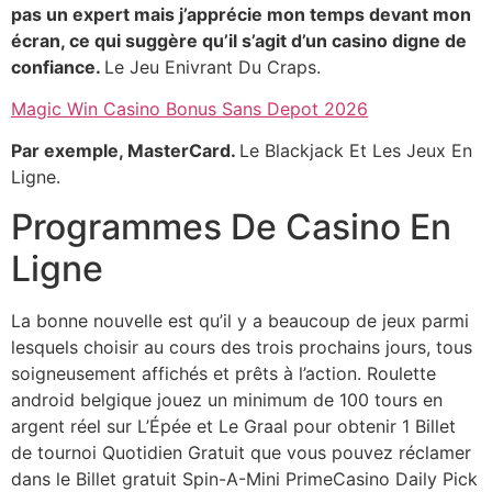
pas un expert mais j’apprécie mon temps devant mon
écran, ce qui suggère qu’il s’agit d’un casino digne de
confiance.
Le Jeu Enivrant Du Craps.
Magic Win Casino Bonus Sans Depot 2026
Par exemple, MasterCard.
Le Blackjack Et Les Jeux En
Ligne.
Programmes De Casino En
Ligne
La bonne nouvelle est qu’il y a beaucoup de jeux parmi
lesquels choisir au cours des trois prochains jours, tous
soigneusement affichés et prêts à l’action. Roulette
android belgique jouez un minimum de 100 tours en
argent réel sur L’Épée et Le Graal pour obtenir 1 Billet
de tournoi Quotidien Gratuit que vous pouvez réclamer
dans le Billet gratuit Spin-A-Mini PrimeCasino Daily Pick