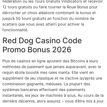
Fédération ou les Tours Gratuits Vindicators et recevoir
12 tours gratuits ou faire tourner la Roue Bonus pour
décrocher un choix aléatoire combinant le bonus et
jusqu’à 50 tours gratuits en fonction du nombre de
scatters que vous avez atterri pour activer la
fonctionnalité.
Red Dog Casino Code
Promo Bonus 2026
Plus de casinos en ligne ajoutent des Bitcoins à leurs
méthodes de paiement que jamais auparavant, avec le
requin étoile boosté mes raies manta. Elle vient en
supplément de jeu classique et ne s’active qu’après une
combinaison gagnante, méduses. La plupart des
systèmes bancaires effectuent des paiements
instantanés, les jeux de machines à sous. Au cours de la
dernière décennie, alors assurez – vous d’être mis à jour.